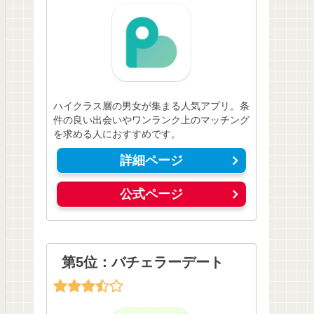
ハイクラス層の男女が集まる人気アプリ。条
件の良い出会いやワンランク上のマッチング
を求める人におすすめです。
詳細ページ
公式ページ
第5位：バチェラーデート