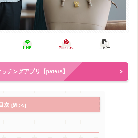
LINE
Pinterest
コピー
ッチングアプリ【paters】
目次