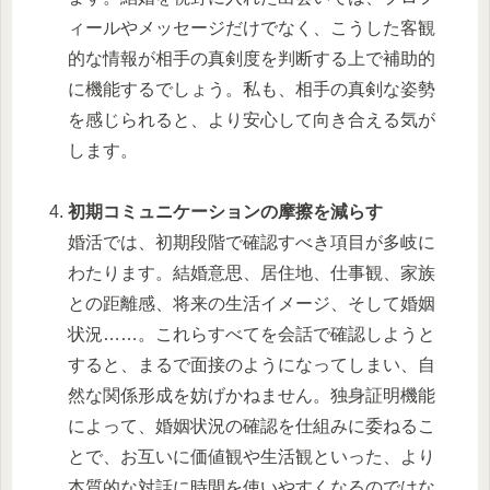
ィールやメッセージだけでなく、こうした客観
的な情報が相手の真剣度を判断する上で補助的
に機能するでしょう。私も、相手の真剣な姿勢
を感じられると、より安心して向き合える気が
します。
初期コミュニケーションの摩擦を減らす
婚活では、初期段階で確認すべき項目が多岐に
わたります。結婚意思、居住地、仕事観、家族
との距離感、将来の生活イメージ、そして婚姻
状況……。これらすべてを会話で確認しようと
すると、まるで面接のようになってしまい、自
然な関係形成を妨げかねません。独身証明機能
によって、婚姻状況の確認を仕組みに委ねるこ
とで、お互いに価値観や生活観といった、より
本質的な対話に時間を使いやすくなるのではな