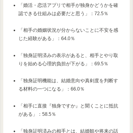
「婚活・恋活アプリで相手が独身かどうかを確
認できる仕組みは必要だと思う」：72.5％
「相手の婚姻状況が分からないことに不安を感
じた経験がある」：64.0％
「独身証明済みの表示があると、相手とやり取
りを始める心理的負担が下がる」：69.5％
「独身証明機能は、結婚意向や真剣度を判断す
る材料の一つになる」：66.0％
「相手に直接『独身ですか』と聞くことに抵抗
がある」：58.5％
「独身証明済みの相手とは、結婚観や将来の話