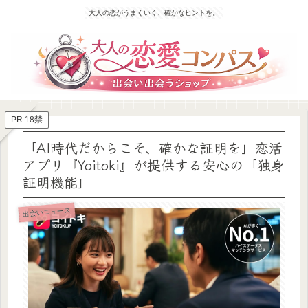
大人の恋がうまくいく、確かなヒントを。
PR 18禁
「AI時代だからこそ、確かな証明を」恋活
アプリ『Yoitoki』が提供する安心の「独身
証明機能」
出会いニュース