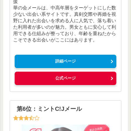
援
華の会メールは、中高年層をターゲットにした数
少ない出会い系サイトです。真剣交際や再婚を視
野に入れた出会いを求める人に人気で、落ち着い
た利用者が多いのが魅力。男女ともに安心して利
用できる仕組みが整っており、年齢を重ねたから
こそできる出会いがここにはあります。
詳細ページ
公式ページ
第6位：ミントC!Jメール