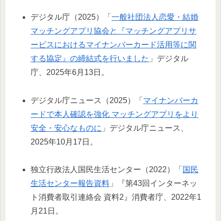
デジタル庁（2025）「
一般社団法人恋愛・結婚
マッチングアプリ協会と『マッチングアプリサ
ービスにおけるマイナンバーカード活用等に関
する協定』の締結式を行いました
」デジタル
庁、2025年6月13日。
デジタル庁ニュース（2025）「
マイナンバーカ
ードで本人確認を強化 マッチングアプリをより
安全・安心なものに
」デジタル庁ニュース、
2025年10月17日。
独立行政法人国民生活センター（2022）「
国民
生活センター報告資料
」『第43回インターネッ
ト消費者取引連絡会 資料2』消費者庁、2022年1
月21日。