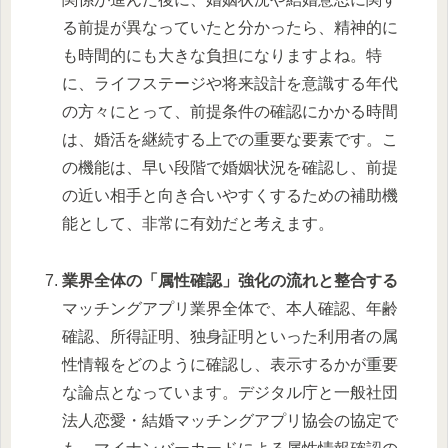
る前提が異なっていたと分かったら、精神的に
も時間的にも大きな負担になりますよね。特
に、ライフステージや将来設計を意識する年代
の方々にとって、前提条件の確認にかかる時間
は、婚活を継続する上での重要な要素です。こ
の機能は、早い段階で婚姻状況を確認し、前提
の近い相手と向き合いやすくするための補助機
能として、非常に有効だと考えます。
業界全体の「属性確認」強化の流れと整合する
マッチングアプリ業界全体で、本人確認、年齢
確認、所得証明、独身証明といった利用者の属
性情報をどのように確認し、表示するかが重要
な論点となっています。デジタル庁と一般社団
法人恋愛・結婚マッチングアプリ協会の協定で