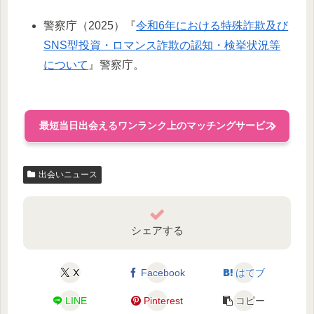
警察庁（2025）『
令和6年における特殊詐欺及び
SNS型投資・ロマンス詐欺の認知・検挙状況等
について
』警察庁。
最短当日出会えるワンランク上のマッチングサービス
出会いニュース
シェアする
X
Facebook
はてブ
LINE
Pinterest
コピー