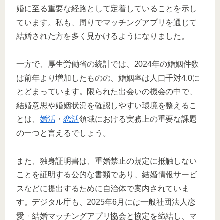
婚に至る重要な経路として定着していることを示し
ています。私も、周りでマッチングアプリを通じて
結婚された方を多く見かけるようになりました。
一方で、厚生労働省の統計では、2024年の婚姻件数
は前年より増加したものの、婚姻率は人口千対4.0に
とどまっています。限られた出会いの機会の中で、
結婚意思や婚姻状況を確認しやすい環境を整えるこ
とは、
婚活
・
恋活
領域における実務上の重要な課題
の一つと言えるでしょう。
また、独身証明書は、重婚禁止の規定に抵触しない
ことを証明する公的な書類であり、結婚情報サービ
スなどに提出するために自治体で案内されていま
す。デジタル庁も、2025年6月には一般社団法人恋
愛・結婚マッチングアプリ協会と協定を締結し、マ