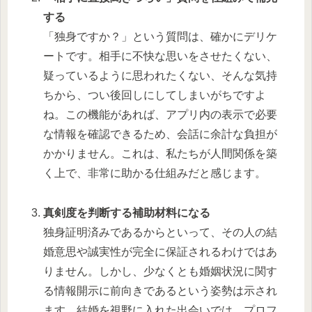
する
「独身ですか？」という質問は、確かにデリケ
ートです。相手に不快な思いをさせたくない、
疑っているように思われたくない、そんな気持
ちから、つい後回しにしてしまいがちですよ
ね。この機能があれば、アプリ内の表示で必要
な情報を確認できるため、会話に余計な負担が
かかりません。これは、私たちが人間関係を築
く上で、非常に助かる仕組みだと感じます。
真剣度を判断する補助材料になる
独身証明済みであるからといって、その人の結
婚意思や誠実性が完全に保証されるわけではあ
りません。しかし、少なくとも婚姻状況に関す
る情報開示に前向きであるという姿勢は示され
ます。結婚を視野に入れた出会いでは、プロフ