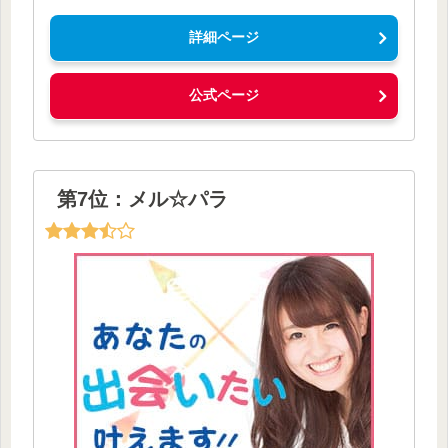
詳細ページ
公式ページ
第7位：メル☆パラ