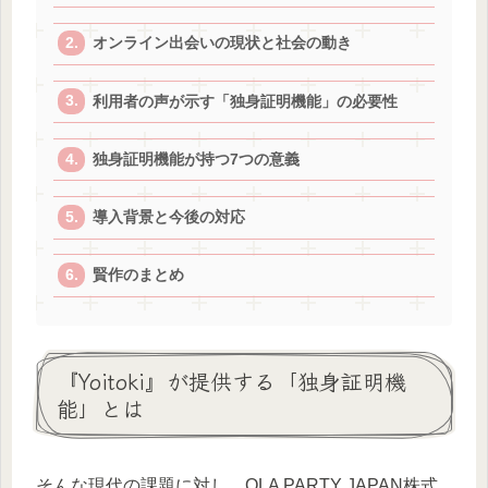
オンライン出会いの現状と社会の動き
利用者の声が示す「独身証明機能」の必要性
独身証明機能が持つ7つの意義
導入背景と今後の対応
賢作のまとめ
『Yoitoki』が提供する「独身証明機
能」とは
そんな現代の課題に対し、OLA PARTY JAPAN株式