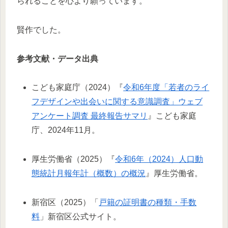
られることを心より願っています。
賢作でした。
参考文献・データ出典
こども家庭庁（2024）『
令和6年度「若者のライ
フデザインや出会いに関する意識調査」ウェブ
アンケート調査 最終報告サマリ
』こども家庭
庁、2024年11月。
厚生労働省（2025）『
令和6年（2024）人口動
態統計月報年計（概数）の概況
』厚生労働省。
新宿区（2025）「
戸籍の証明書の種類・手数
料
」新宿区公式サイト。