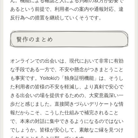
ん。機能による確認と人による判断の双方が必要で
あるという前提で、利用者への案内や通報対応、違
反行為への措置を継続していくそうです。
賢作のまとめ
オンラインでの出会いは、現代において非常に有効
な手段である一方で、不安や懸念がつきまとうこと
も事実です。Yoitokiの「独身証明機能」は、そうし
た利用者の皆様の不安を軽減し、より真剣で安心で
きる出会いの場を提供するための、大変意義深い一
歩だと感じました。直接聞きづらいデリケートな情
報だからこそ、こうした仕組みで補完されること
で、本来の対話に集中できるようになるのではない
でしょうか。皆様が安心して、素敵なご縁を見つけ