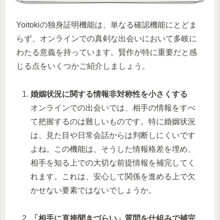
Yoitokiの独身証明機能は、単なる確認機能にとどま
らず、オンラインでの真剣な出会いにおいて多岐に
わたる意義を持っています。賢作が特に重要だと感
じる点をいくつかご紹介しましょう。
婚姻状況に関する情報非対称性を小さくする
オンラインでの出会いでは、相手の情報をすべ
て把握するのは難しいものです。特に婚姻状況
は、見た目や日常会話からは判断しにくいです
よね。この機能は、そうした情報格差を埋め、
相手を知る上での大切な前提情報を補完してく
れます。これは、安心して関係を進める上で欠
かせない要素ではないでしょうか。
「相手に直接聞きづらい」質問を仕組みで補完