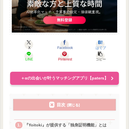
X
Facebook
はてブ
LINE
Pinterest
コピー
＋αの出会いが叶うマッチングアプリ【paters】
目次
『Yoitoki』が提供する「独身証明機能」とは