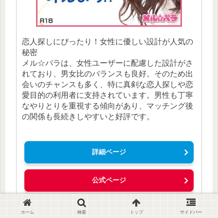
恋人探しにぴったり！女性に優しい設計が人気の
秘密
メル☆パラは、女性ユーザーに配慮した設計がさ
れており、男女比のバランスも良好。そのため出
会いのチャンスも多く、特に真剣な恋人探しや恋
愛目的の利用者に支持されています。男性も丁寧
なやりとりを重視する傾向があり、マッチング後
の関係も長続きしやすいと好評です。
詳細ページ
公式ページ
ホーム
検索
トップ
サイドバー