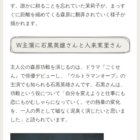
す。誰かに頼ることを忘れていた茉莉子が、まっす
ぐに距離を縮めてくる森原に翻弄されていく様子が
描かれます。
W主演に石黒英雄さんと入来茉里さん
主人公の森原功毅を演じるのは、ドラマ『ごくせ
ん』で俳優デビューし、『ウルトラマンオーブ』の
主演でも知られる石黒英雄さんです。石黒さんは、
功毅という役について「自分を変えようと仕事にも
恋にもがむしゃらになっていく。その熱量の変化
を、一人の男として嘘なく泥臭く演じたいと思いま
した」と語られています。