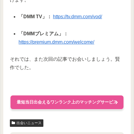
「DMM TV」：
https://tv.dmm.com/vod/
「DMMプレミアム」：
https://premium.dmm.com/welcome/
それでは、また次回の記事でお会いしましょう。賢
作でした。
最短当日出会えるワンランク上のマッチングサービス
出会いニュース