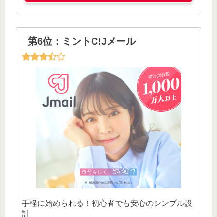
第6位：ミントC!Jメール
手軽に始められる！初心者でも安心のシンプル設
計