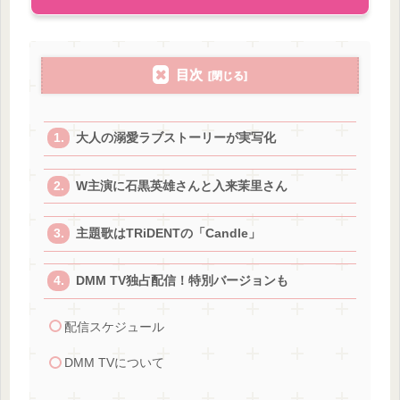
目次
大人の溺愛ラブストーリーが実写化
W主演に石黒英雄さんと入来茉里さん
主題歌はTRiDENTの「Candle」
DMM TV独占配信！特別バージョンも
配信スケジュール
DMM TVについて