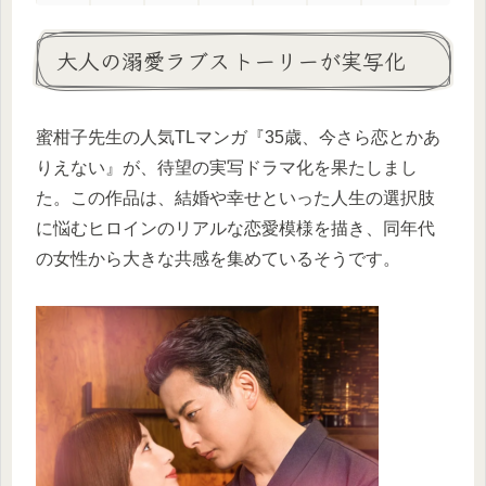
大人の溺愛ラブストーリーが実写化
蜜柑子先生の人気TLマンガ『35歳、今さら恋とかあ
りえない』が、待望の実写ドラマ化を果たしまし
た。この作品は、結婚や幸せといった人生の選択肢
に悩むヒロインのリアルな恋愛模様を描き、同年代
の女性から大きな共感を集めているそうです。