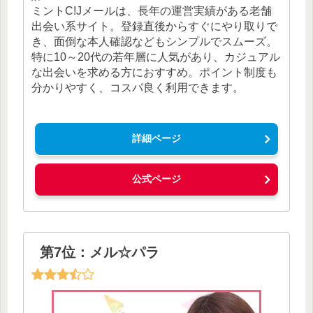
ミントC!Jメールは、長年の運営実績がある老舗
出会い系サイト。登録直後からすぐにやり取りで
き、面倒な本人確認などもシンプルでスムーズ。
特に10～20代の若年層に人気があり、カジュアル
な出会いを求める方におすすめ。ポイント制度も
分かりやすく、コスパ良く利用できます。
詳細ページ
公式ページ
第7位：メル☆パラ