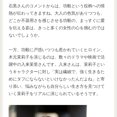
石黒さんのコメントからは、功毅という役柄への情
熱が伝わってきますね。大人の色気がありつつも、
どこか不器用さを感じさせる功毅の、まっすぐに愛
を伝える姿は、きっと多くの女性の心を掴むのでは
ないでしょうか。
一方、功毅に戸惑いつつも惹かれていくヒロイン、
木元茉莉子を演じるのは、数々のドラマや映画で活
躍中の入来茉里さんです。入来さんは、茉莉子とい
うキャラクターに対し「実は繊細で、強く生きるた
めにタフにならないといけなかったんだよね」と寄
り添い、悩みながらも自分らしい生き方を見つけて
いく茉莉子をリアルに演じられているそうです。