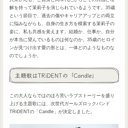
解を持って茉莉子を演じられているようです。35歳
という節目で、過去の傷やキャリアアップとの両立
に悩みながらも、自身の生き方を模索する茉莉子の
姿に、私も共感を覚えます。結婚か、仕事か、自分
が本当に望んでいるものは何なのか。35歳のヒロイ
ンが見つけ出す愛の形とは、一体どのようなものな
のでしょうか。
主題歌はTRiDENTの「Candle」
この大人ならではのほろ苦いラブストーリーを盛り
上げる主題歌には、次世代ガールズロックバンド
TRiDENTの「Candle」が決定しました。