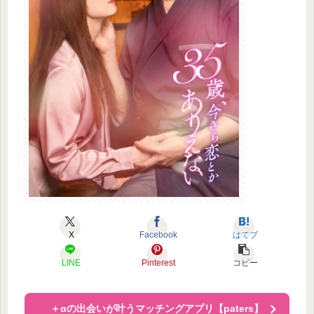
X
Facebook
はてブ
LINE
Pinterest
コピー
＋αの出会いが叶うマッチングアプリ【paters】