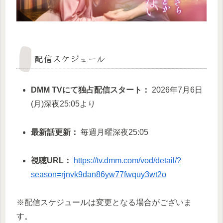
配信スケジュール
DMM TVにて独占配信スタート：
2026年7月6日
(月)深夜25:05より
最新話更新：
毎週月曜深夜25:05
視聴URL：
https://tv.dmm.com/vod/detail/?
season=rjnvk9dan86yw77fwquy3wt2o
※配信スケジュールは変更となる場合がございま
す。