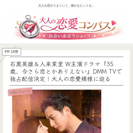
大人の恋がうまくいく、確かなヒントを。
PR 18禁
石黒英雄＆入来茉里 W主演ドラマ『35
歳、今さら恋とかありえない』DMM TVで
独占配信決定！大人の恋愛模様に迫る
出会いニュース