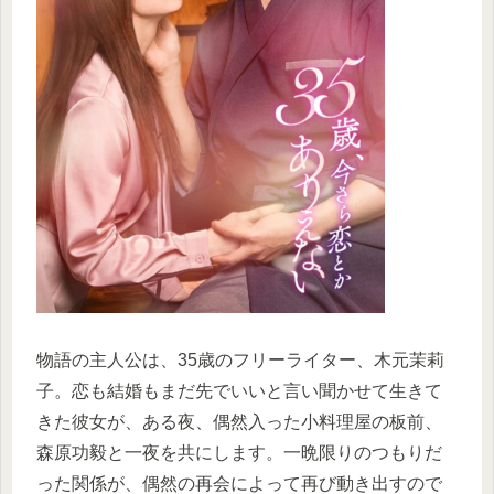
物語の主人公は、35歳のフリーライター、木元茉莉
子。恋も結婚もまだ先でいいと言い聞かせて生きて
きた彼女が、ある夜、偶然入った小料理屋の板前、
森原功毅と一夜を共にします。一晩限りのつもりだ
った関係が、偶然の再会によって再び動き出すので