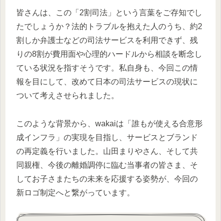
皆さんは、この「2割司法」という言葉をご存知でし
たでしょうか？法的トラブルを抱えた人のうち、約2
割しか弁護士などの司法サービスを利用できず、残
りの8割が費用面や心理的ハードルから相談を断念し
ている状況を指すそうです。私自身も、今回この情
報を目にして、改めて日本の司法サービスの現状に
ついて考えさせられました。
このような背景から、wakaiは「誰もが使える合意形
成インフラ」の実現を目指し、サービスとブランド
の再定義を行いました。山田まりやさん、そして共
同親権、今後の離婚調停に臨む当事者の皆さま、そ
してお子さまたちの未来を応援する姿勢が、今回の
新ロゴ制定へと繋がっています。