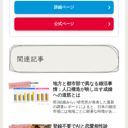
詳細ページ
公式ページ
関連記事
地方と都市部で異なる婚活事
出会いニュース
情：人口構造が映し出す成婚
への道筋とは
IBJ結婚みらい研究所が発表した最新
の調査レポートによると、日本の婚活
市場には地域ごとに顕著な特徴がある
ことが明らかになりました。地方では
女性が、都市部では男性が婚活に有利
な傾向が見られ、成婚カップルの年齢
登録不要でAIと恋愛相性診
出会いニュース