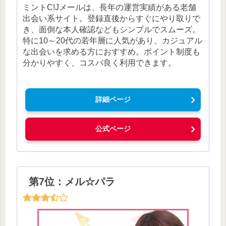
ミントC!Jメールは、長年の運営実績がある老舗
出会い系サイト。登録直後からすぐにやり取りで
き、面倒な本人確認などもシンプルでスムーズ。
特に10～20代の若年層に人気があり、カジュアル
な出会いを求める方におすすめ。ポイント制度も
分かりやすく、コスパ良く利用できます。
詳細ページ
公式ページ
第7位：メル☆パラ