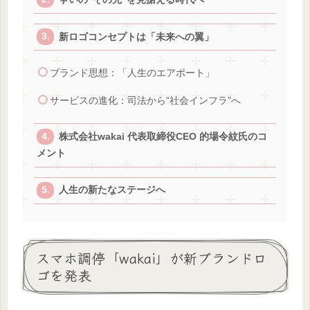
新ロゴコンセプトは「未来への翼」
ブランド思想：「人生のエアポート」
サービスの進化：司法から“社会インフラ”へ
株式会社wakai 代表取締役CEO 的場令紋氏のコ
メント
人生の新たなステージへ
スマホ調停「wakai」が新ブランドロ
ゴを発表