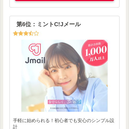
第6位：ミントC!Jメール
手軽に始められる！初心者でも安心のシンプル設
計