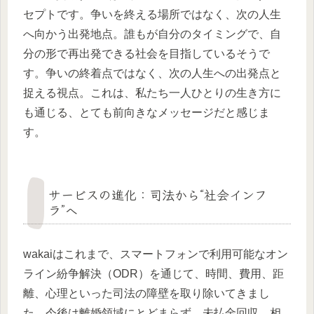
セプトです。争いを終える場所ではなく、次の人生
へ向かう出発地点。誰もが自分のタイミングで、自
分の形で再出発できる社会を目指しているそうで
す。争いの終着点ではなく、次の人生への出発点と
捉える視点。これは、私たち一人ひとりの生き方に
も通じる、とても前向きなメッセージだと感じま
す。
サービスの進化：司法から“社会インフ
ラ”へ
wakaiはこれまで、スマートフォンで利用可能なオン
ライン紛争解決（ODR）を通じて、時間、費用、距
離、心理といった司法の障壁を取り除いてきまし
た。今後は離婚領域にとどまらず、未払金回収、相