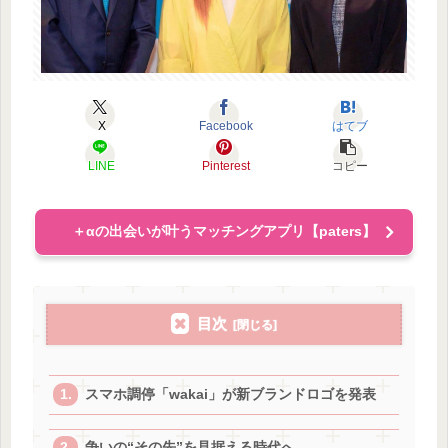
X
Facebook
はてブ
LINE
Pinterest
コピー
＋αの出会いが叶うマッチングアプリ【paters】
目次
スマホ調停「wakai」が新ブランドロゴを発表
争いの“その先”を見据える時代へ