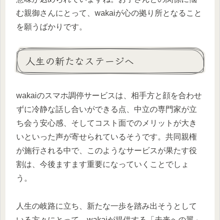
む親御さんにとって、wakaiが心の拠り所となること
を願うばかりです。
人生の新たなステージへ
wakaiのスマホ調停サービスは、相手方と顔を合わせ
ずに冷静な話し合いができる点、中立の専門家が立
ち会う安心感、そしてコスト面でのメリットが大き
いといった声が寄せられているそうです。共同親権
が施行される中で、このようなサービスが果たす役
割は、今後ますます重要になっていくことでしょ
う。
人生の岐路に立ち、新たな一歩を踏み出そうとして
いる方々にとって、wakaiが提供する「未来への翼」