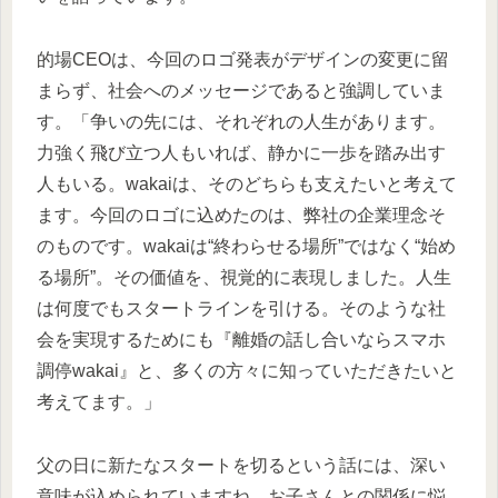
的場CEOは、今回のロゴ発表がデザインの変更に留
まらず、社会へのメッセージであると強調していま
す。「争いの先には、それぞれの人生があります。
力強く飛び立つ人もいれば、静かに一歩を踏み出す
人もいる。wakaiは、そのどちらも支えたいと考えて
ます。今回のロゴに込めたのは、弊社の企業理念そ
のものです。wakaiは“終わらせる場所”ではなく“始め
る場所”。その価値を、視覚的に表現しました。人生
は何度でもスタートラインを引ける。そのような社
会を実現するためにも『離婚の話し合いならスマホ
調停wakai』と、多くの方々に知っていただきたいと
考えてます。」
父の日に新たなスタートを切るという話には、深い
意味が込められていますね。お子さんとの関係に悩