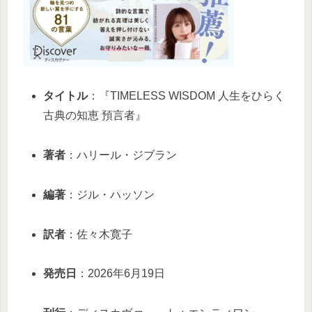
タイトル
：『TIMELESS WISDOM 人生をひらく
古典の知恵 預言者』
著者
：ハリール・ジブラン
編著
：ジル・ハッソン
訳者
：佐々木寛子
発売日
：2026年6月19日