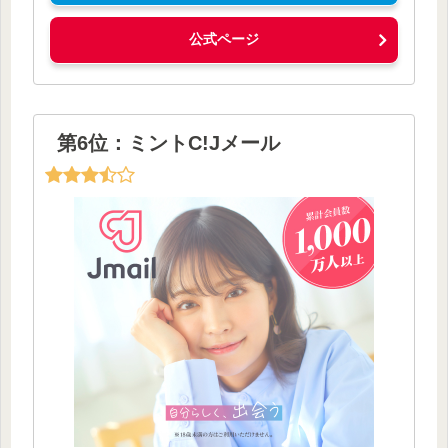
公式ページ
第6位：ミントC!Jメール