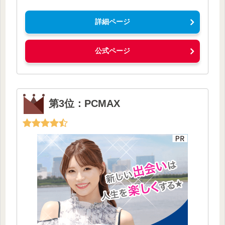
詳細ページ
公式ページ
第3位：PCMAX