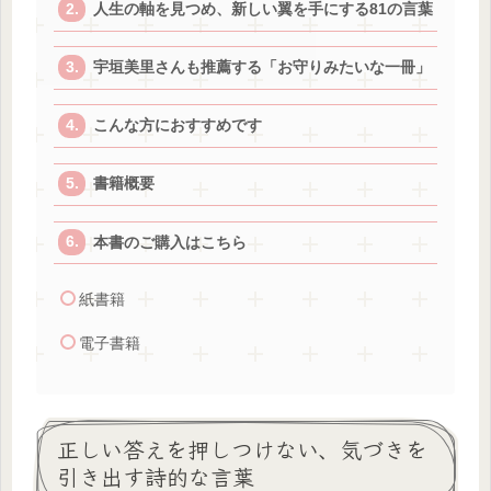
人生の軸を見つめ、新しい翼を手にする81の言葉
宇垣美里さんも推薦する「お守りみたいな一冊」
こんな方におすすめです
書籍概要
本書のご購入はこちら
紙書籍
電子書籍
正しい答えを押しつけない、気づきを
引き出す詩的な言葉