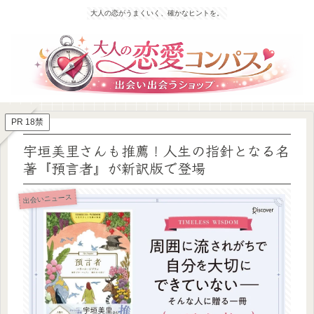
大人の恋がうまくいく、確かなヒントを。
PR 18禁
宇垣美里さんも推薦！人生の指針となる名
著『預言者』が新訳版で登場
出会いニュース