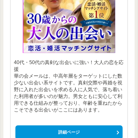
40代・50代の真剣な出会いに強い！大人の恋を応
援
華の会メールは、中高年層をターゲットにした数
少ない出会い系サイトです。真剣交際や再婚を視
野に入れた出会いを求める人に人気で、落ち着い
た利用者が多いのが魅力。男女ともに安心して利
用できる仕組みが整っており、年齢を重ねたから
こそできる出会いがここにはあります。
詳細ページ