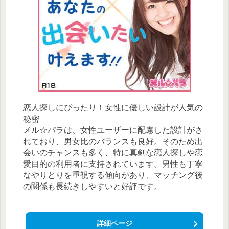
恋人探しにぴったり！女性に優しい設計が人気の
秘密
メル☆パラは、女性ユーザーに配慮した設計がさ
れており、男女比のバランスも良好。そのため出
会いのチャンスも多く、特に真剣な恋人探しや恋
愛目的の利用者に支持されています。男性も丁寧
なやりとりを重視する傾向があり、マッチング後
の関係も長続きしやすいと好評です。
詳細ページ