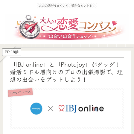
大人の恋がうまくいく、確かなヒントを。
PR 18禁
「IBJ online」と「Photojoy」がタッグ！
婚活ミドル層向けのプロの出張撮影で、理
想の出会いをゲットしよう！
出会いニュース