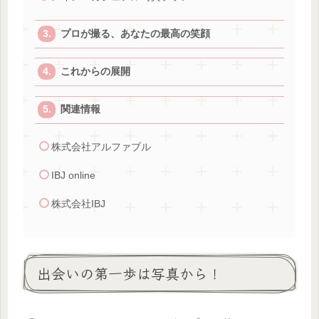
プロが撮る、あなたの最高の笑顔
これからの展開
関連情報
株式会社アルファブル
IBJ online
株式会社IBJ
出会いの第一歩は写真から！