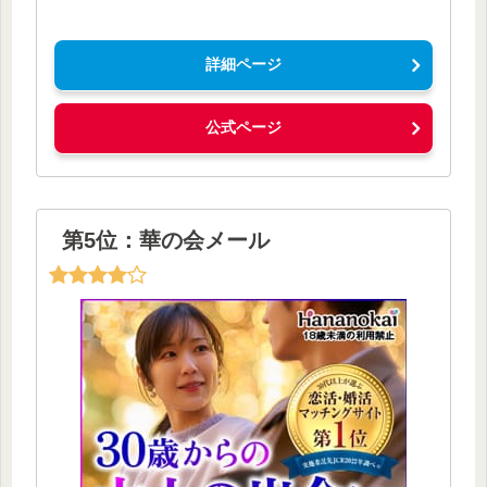
詳細ページ
公式ページ
第5位：華の会メール