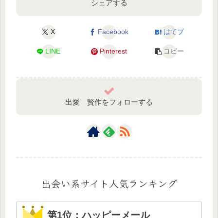
シェアする
X
Facebook
はてブ
LINE
Pinterest
コピー
出愛 賢作をフォローする
出会い系サイト人気ランキング
第1位：ハッピーメール