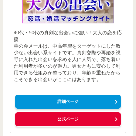
40代・50代の真剣な出会いに強い！大人の恋を応
援
華の会メールは、中高年層をターゲットにした数
少ない出会い系サイトです。真剣交際や再婚を視
野に入れた出会いを求める人に人気で、落ち着い
た利用者が多いのが魅力。男女ともに安心して利
用できる仕組みが整っており、年齢を重ねたから
こそできる出会いがここにはあります。
詳細ページ
公式ページ