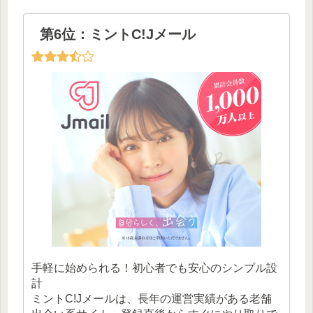
第6位：ミントC!Jメール
手軽に始められる！初心者でも安心のシンプル設
計
ミントC!Jメールは、長年の運営実績がある老舗