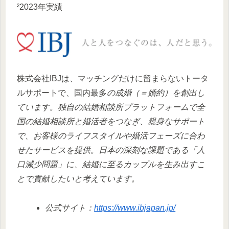
²2023年実績
株式会社IBJは、マッチングだけに留まらないトータ
ルサポートで、国内最多
の成婚（＝婚約）を創出し
ています。独自の結婚相談所プラットフォームで全
国の結婚相談所と婚活者をつなぎ、親身なサポート
で、お客様のライフスタイルや婚活フェーズに合わ
せたサービスを提供。日本の深刻な課題である「人
口減少問題」に、結婚に至るカップルを生み出すこ
とで貢献したいと考えています。
公式サイト：
https://www.ibjapan.jp/