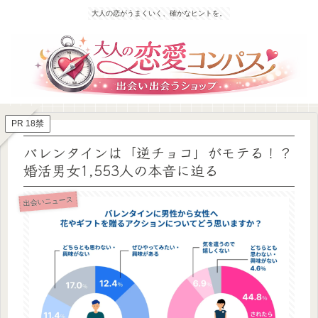
大人の恋がうまくいく、確かなヒントを。
PR 18禁
バレンタインは「逆チョコ」がモテる！？
婚活男女1,553人の本音に迫る
出会いニュース