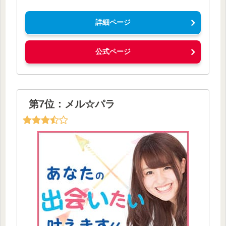
詳細ページ
公式ページ
第7位：メル☆パラ