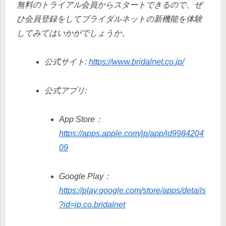
無料のトライアル会員からスタートできるので、ぜ
ひ会員登録をしてブライダルネットの新機能を体験
してみてはいかがでしょうか。
公式サイト:
https://www.bridalnet.co.jp/
公式アプリ:
App Store：
https://apps.apple.com/jp/app/id9984204
09
Google Play：
https://play.google.com/store/apps/details
?id=jp.co.bridalnet