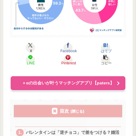
X
Facebook
はてブ
LINE
Pinterest
コピー
＋αの出会いが叶うマッチングアプリ【paters】
目次
バレンタインは「逆チョコ」で差をつける？婚活