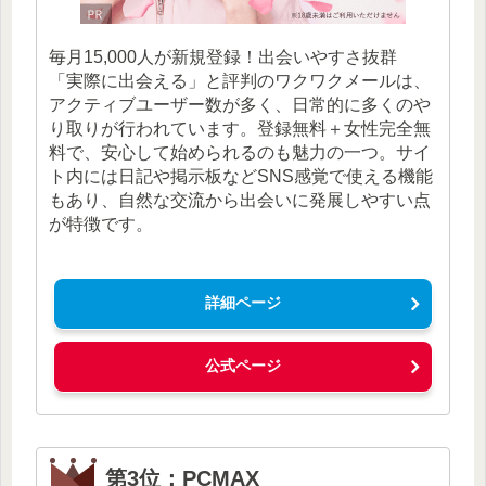
毎月15,000人が新規登録！出会いやすさ抜群
「実際に出会える」と評判のワクワクメールは、
アクティブユーザー数が多く、日常的に多くのや
り取りが行われています。登録無料＋女性完全無
料で、安心して始められるのも魅力の一つ。サイ
ト内には日記や掲示板などSNS感覚で使える機能
もあり、自然な交流から出会いに発展しやすい点
が特徴です。
詳細ページ
公式ページ
第3位：PCMAX