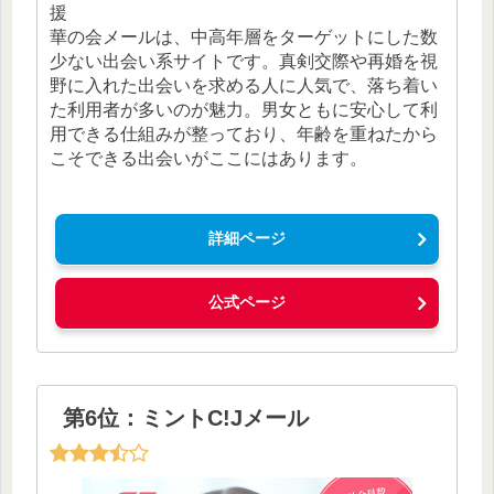
援
華の会メールは、中高年層をターゲットにした数
少ない出会い系サイトです。真剣交際や再婚を視
野に入れた出会いを求める人に人気で、落ち着い
た利用者が多いのが魅力。男女ともに安心して利
用できる仕組みが整っており、年齢を重ねたから
こそできる出会いがここにはあります。
詳細ページ
公式ページ
第6位：ミントC!Jメール