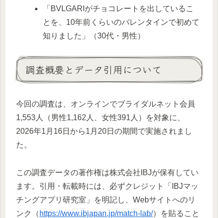
「BVLGARIがチョコレートを出しているこ
とを、10年前くらいのバレンタインで初めて
知りました」（30代・男性）
調査概要とデータ引用について
今回の調査は、オンラインでブライダルネット会員
1,553人（男性1,162人、女性391人）を対象に、
2026年1月16日から1月20日の期間で実施されまし
た。
この調査データの著作権は株式会社IBJが保有してい
ます。引用・転載時には、必ずクレジット「IBJマッ
チングアプリ研究室」を明記し、Webサイトへのリ
ンク（
https://www.ibjapan.jp/match-lab/
）を貼ること