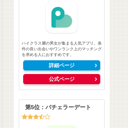
ハイクラス層の男女が集まる人気アプリ。条
件の良い出会いやワンランク上のマッチング
を求める人におすすめです。
詳細ページ
公式ページ
第5位：バチェラーデート