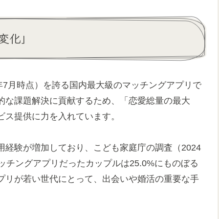
変化」
25年7月時点）を誇る国内最大級のマッチングアプリで
的な課題解決に貢献するため、「恋愛総量の最大
ビス提供に力を入れています。
経験が増加しており、こども家庭庁の調査（2024
ッチングアプリだったカップルは25.0%にものぼる
プリが若い世代にとって、出会いや婚活の重要な手