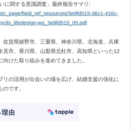
いに関する意識調査」最終報告サマリ:
asic_page/field_ref_resources/3e9fd515-d6c1-416c-
cils_lifedesign-wg_3e9fd515_05.pdf
、佐賀県嬉野市、三重県、神奈川県、北海道、兵庫
氷見市、香川県、山梨県北杜市、高知県といった12
に向けた取り組みを進めてきました。
プリの活用が出会いの場を広げ、結婚支援の強化に
ものです。