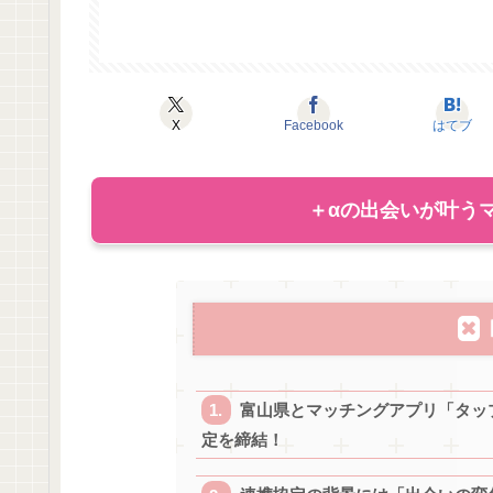
X
Facebook
はてブ
＋αの出会いが叶うマ
富山県とマッチングアプリ「タッ
定を締結！