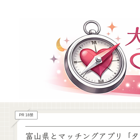
PR 18禁
富山県とマッチングアプリ「タ