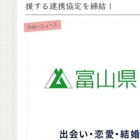
援する連携協定を締結！
出会いニュース