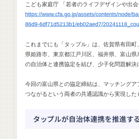
こども家庭庁 「若者のライフデザインや出会
https://www.cfa.go.jp/assets/contents/node/b
86d9-6df71d5213b1/eb02aed7/20241118_coun
これまでにも「タップル」は、佐賀県有田町
県姫路市、東京都江戸川区、福井県、富山県
の自治体と連携協定を結び、少子化問題解決
今回の富山県との協定締結は、マッチングア
つながるという両者の共通認識から実現した