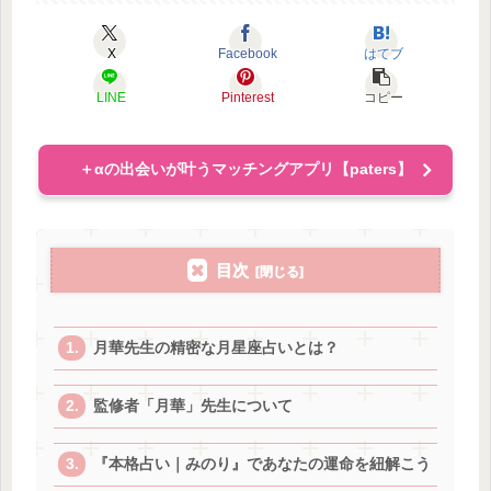
X
Facebook
はてブ
LINE
Pinterest
コピー
＋αの出会いが叶うマッチングアプリ【paters】
目次
月華先生の精密な月星座占いとは？
監修者「月華」先生について
『本格占い｜みのり』であなたの運命を紐解こう