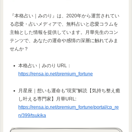
『本格占い｜みのり』は、2020年から運営されてい
る恋愛・占いメディアで、無料占いと恋愛コラムを
主軸とした情報を提供しています。月華先生のコン
テンツで、あなたの運命や感情の深層に触れてみま
せんか？
本格占い｜みのり URL：
https://rensa.jp.net/premium_fortune
月星座｜想いも運命も“現実”解読【気持ち整え癒
し叶える専門家】月華URL:
https://rensa.jp.net/premium_fortune/portal/cp_re
n/399/tsukika