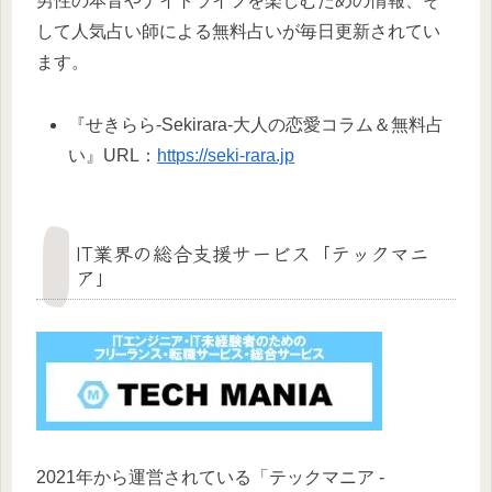
男性の本音やナイトライフを楽しむための情報、そ
して人気占い師による無料占いが毎日更新されてい
ます。
『せきらら-Sekirara-大人の恋愛コラム＆無料占
い』URL：
https://seki-rara.jp
IT業界の総合支援サービス「テックマニ
ア」
2021年から運営されている「テックマニア -