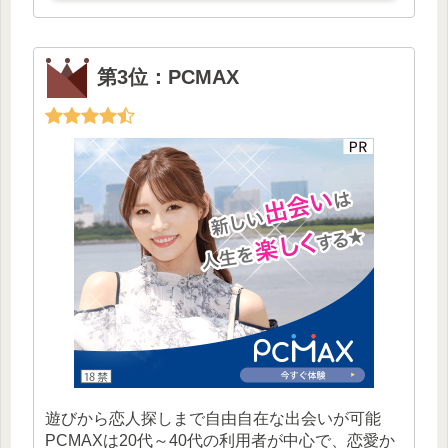
第3位：PCMAX
遊びから恋人探しまで自由自在な出会いが可能
PCMAXは20代～40代の利用者が中心で、恋愛か