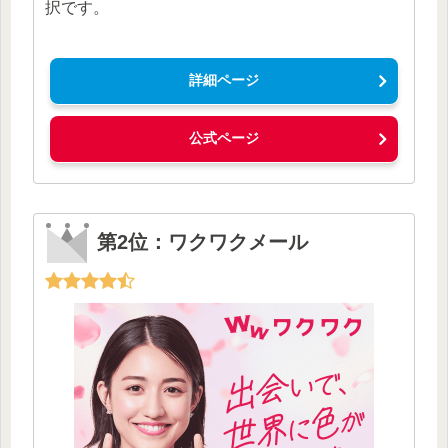
択です。
詳細ページ
公式ページ
第2位：ワクワクメール