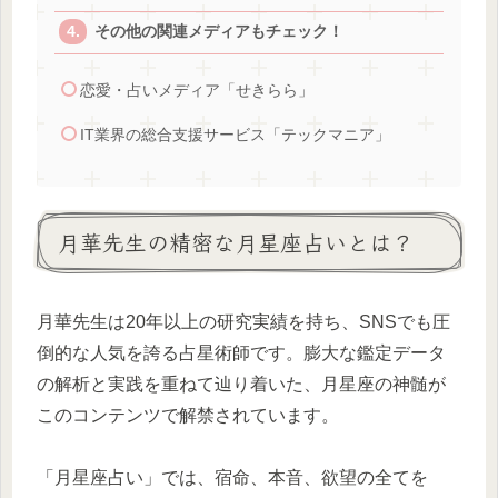
その他の関連メディアもチェック！
恋愛・占いメディア「せきらら」
IT業界の総合支援サービス「テックマニア」
月華先生の精密な月星座占いとは？
月華先生は20年以上の研究実績を持ち、SNSでも圧
倒的な人気を誇る占星術師です。膨大な鑑定データ
の解析と実践を重ねて辿り着いた、月星座の神髄が
このコンテンツで解禁されています。
「月星座占い」では、宿命、本音、欲望の全てを