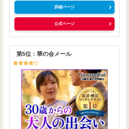
詳細ページ
公式ページ
第5位：華の会メール