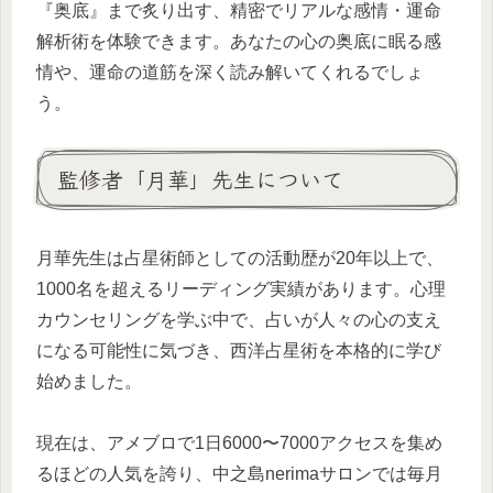
『奥底』まで炙り出す、精密でリアルな感情・運命
解析術を体験できます。あなたの心の奥底に眠る感
情や、運命の道筋を深く読み解いてくれるでしょ
う。
監修者「月華」先生について
月華先生は占星術師としての活動歴が20年以上で、
1000名を超えるリーディング実績があります。心理
カウンセリングを学ぶ中で、占いが人々の心の支え
になる可能性に気づき、西洋占星術を本格的に学び
始めました。
現在は、アメブロで1日6000〜7000アクセスを集め
るほどの人気を誇り、中之島nerimaサロンでは毎月