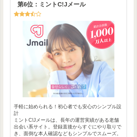
第6位：ミントC!Jメール
手軽に始められる！初心者でも安心のシンプル設
計
ミントC!Jメールは、長年の運営実績がある老舗
出会い系サイト。登録直後からすぐにやり取りで
き、面倒な本人確認などもシンプルでスムーズ。