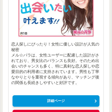
恋人探しにぴったり！女性に優しい設計が人気の
秘密
メル☆パラは、女性ユーザーに配慮した設計がさ
れており、男女比のバランスも良好。そのため出
会いのチャンスも多く、特に真剣な恋人探しや恋
愛目的の利用者に支持されています。男性も丁寧
なやりとりを重視する傾向があり、マッチング後
の関係も長続きしやすいと好評です。
詳細ページ