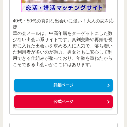
40代・50代の真剣な出会いに強い！大人の恋を応
援
華の会メールは、中高年層をターゲットにした数
少ない出会い系サイトです。真剣交際や再婚を視
野に入れた出会いを求める人に人気で、落ち着い
た利用者が多いのが魅力。男女ともに安心して利
用できる仕組みが整っており、年齢を重ねたから
こそできる出会いがここにはあります。
詳細ページ
公式ページ