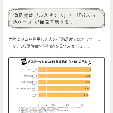
満足度は『ルネサンス』と『Private
Box Fit』が僅差で競り合う
実際にジムを利用した人の「満足度」はどうでしょ
うか。5段階評価で平均値を見てみましょう。