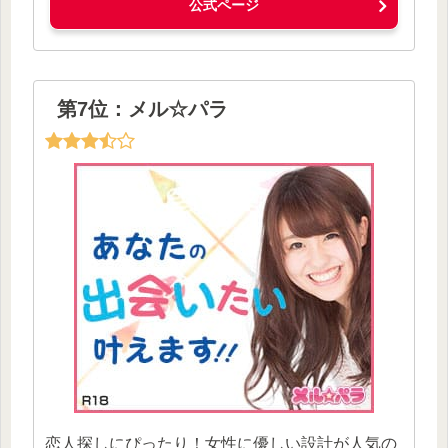
公式ページ
第7位：メル☆パラ
恋人探しにぴったり！女性に優しい設計が人気の