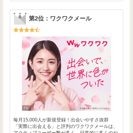
第2位：ワクワクメール
毎月15,000人が新規登録！出会いやすさ抜群
「実際に出会える」と評判のワクワクメールは、
アクティブユーザー数が多く、日常的に多くのや