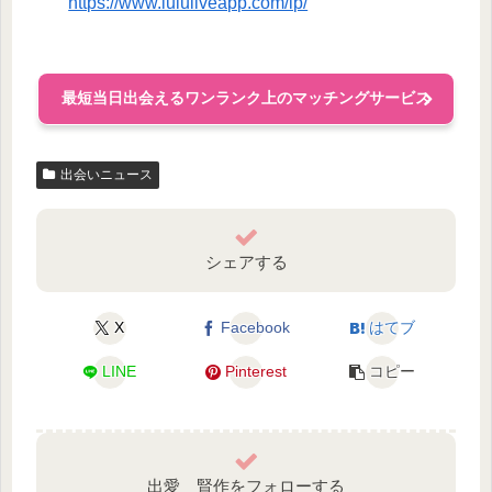
https://www.lululiveapp.com/lp/
最短当日出会えるワンランク上のマッチングサービス
出会いニュース
シェアする
X
Facebook
はてブ
LINE
Pinterest
コピー
出愛 賢作をフォローする