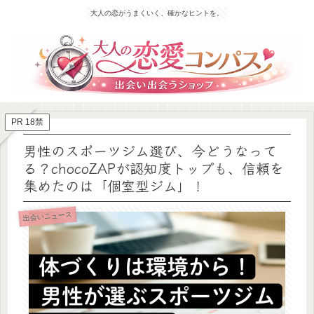
大人の恋がうまくいく、確かなヒントを。
PR 18禁
男性のスポーツジム選び、今どうなって
る？chocoZAPが認知度トップも、信頼を
集めたのは「個室型ジム」！
出会いニュース