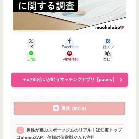
X
Facebook
はてブ
LINE
Pinterest
コピー
＋αの出会いが叶うマッチングアプリ【paters】
目次
男性が選ぶスポーツジムのリアル！認知度トップ
はchocoZAP、信頼の個室型ジムも注目