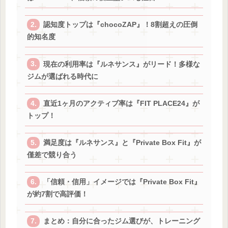
認知度トップは『chocoZAP』！8割超えの圧倒
的知名度
現在の利用率は『ルネサンス』がリード！多様な
ジムが選ばれる時代に
直近1ヶ月のアクティブ率は『FIT PLACE24』が
トップ！
満足度は『ルネサンス』と『Private Box Fit』が
僅差で競り合う
「信頼・信用」イメージでは『Private Box Fit』
が約7割で高評価！
まとめ：自分に合ったジム選びが、トレーニング