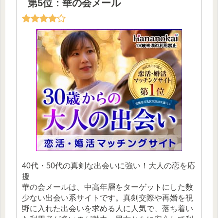
第5位：華の会メール
40代・50代の真剣な出会いに強い！大人の恋を応
援
華の会メールは、中高年層をターゲットにした数
少ない出会い系サイトです。真剣交際や再婚を視
野に入れた出会いを求める人に人気で、落ち着い