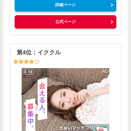
詳細ページ
公式ページ
第4位：イククル