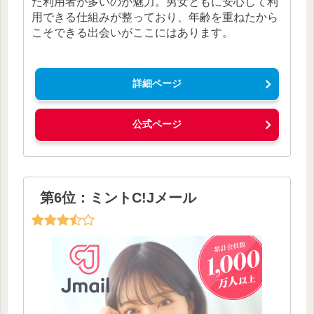
た利用者が多いのが魅力。男女ともに安心して利
用できる仕組みが整っており、年齢を重ねたから
こそできる出会いがここにはあります。
詳細ページ
公式ページ
第6位：ミントC!Jメール