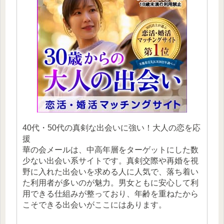
40代・50代の真剣な出会いに強い！大人の恋を応
援
華の会メールは、中高年層をターゲットにした数
少ない出会い系サイトです。真剣交際や再婚を視
野に入れた出会いを求める人に人気で、落ち着い
た利用者が多いのが魅力。男女ともに安心して利
用できる仕組みが整っており、年齢を重ねたから
こそできる出会いがここにはあります。