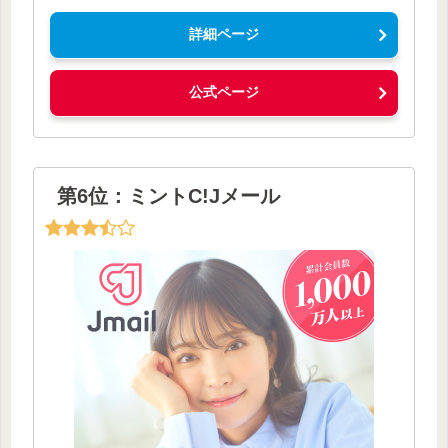
詳細ページ
公式ページ
第6位：ミントC!Jメール