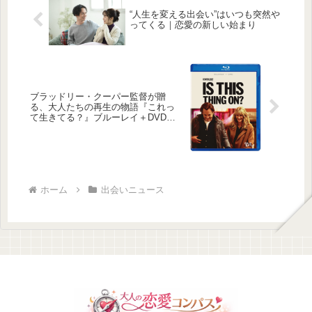
“人生を変える出会い”はいつも突然や
ってくる｜恋愛の新しい始まり
ブラッドリー・クーパー監督が贈
る、大人たちの再生の物語『これっ
て生きてる？』ブルーレイ＋DVDセ
ットで登場
ホーム
出会いニュース