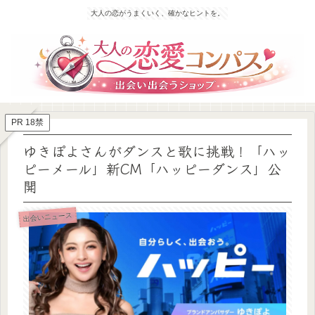
大人の恋がうまくいく、確かなヒントを。
PR 18禁
ゆきぽよさんがダンスと歌に挑戦！「ハッ
ピーメール」新CM「ハッピーダンス」公
開
出会いニュース