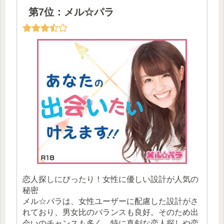
第7位：メル☆パラ
恋人探しにぴったり！女性に優しい設計が人気の
秘密
メル☆パラは、女性ユーザーに配慮した設計がさ
れており、男女比のバランスも良好。そのため出
会いのチャンスも多く、特に真剣な恋人探しや恋