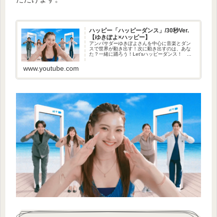
ハッピー「ハッピーダンス」/30秒Ver.
【ゆきぽよ×ハッピー】
アンバサダーゆきぽよさんを中心に音楽とダン
スで世界が動き出す！次に動き出すのは、あな
た？一緒に踊ろう！Let'sハッピーダンス！ ...
www.youtube.com