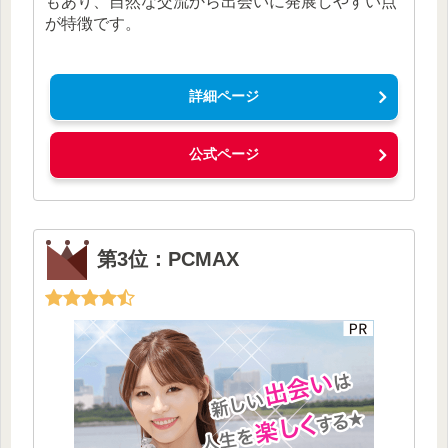
もあり、自然な交流から出会いに発展しやすい点
が特徴です。
詳細ページ
公式ページ
第3位：PCMAX