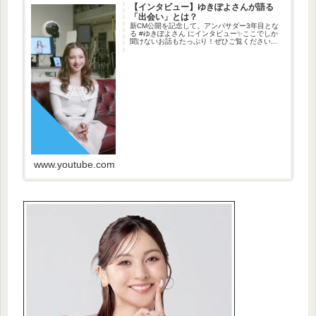
【インタビュー】ゆきぽよさんが語る
「出会い」とは？
新CM公開を記念して、アンバサダー3年目とな
る #ゆきぽよさん にインタビュー✨ここでしか
聞けないお話もたっぷり！ぜひご覧ください...
www.youtube.com