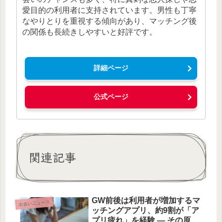
愛目的の利用者に支持されています。男性も丁寧
なやりとりを重視する傾向があり、マッチング後
の関係も長続きしやすいと好評です。
詳細ページ
公式ページ
関連記事
GW前後は利用者が増加するマ
出会いニュース
ッチングアプリ、約9割が「ア
プリ疲れ」を経験 — その原因