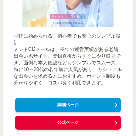
手軽に始められる！初心者でも安心のシンプル設
計
ミントC!Jメールは、長年の運営実績がある老舗
出会い系サイト。登録直後からすぐにやり取りで
き、面倒な本人確認などもシンプルでスムーズ。
特に10～20代の若年層に人気があり、カジュアル
な出会いを求める方におすすめ。ポイント制度も
分かりやすく、コスパ良く利用できます。
詳細ページ
公式ページ