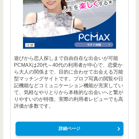
遊びから恋人探しまで自由自在な出会いが可能
PCMAXは20代～40代の利用者が中心で、恋愛か
ら大人の関係まで、目的に合わせて出会える万能
型マッチングサイトです。プロフ写真の閲覧や日
記機能などコミュニケーション機能が充実してい
て、気軽なやりとりから本格的な出会いへと繋が
りやすいのが特徴。実際の利用者レビューでも高
評価が多数です。
詳細ページ