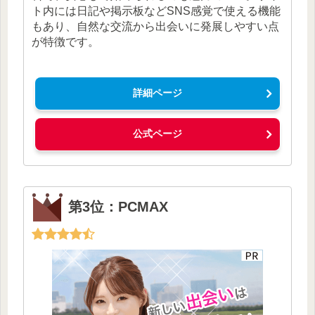
ト内には日記や掲示板などSNS感覚で使える機能
もあり、自然な交流から出会いに発展しやすい点
が特徴です。
詳細ページ
公式ページ
第3位：PCMAX