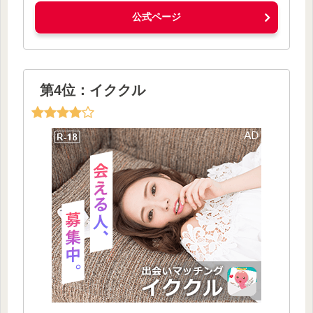
公式ページ
第4位：イククル