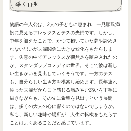
導く再生
物語の主人公は、2人の子どもに恵まれ、一見順風満
帆に見えるアレックスとテスの夫婦です。しかし、
中年を迎えたことで、かつて抱いていた夢や諦めき
れない思いが夫婦関係に大きな変化をもたらしま
す。失意の中でアレックスが偶然足を踏み入れたの
が、スタンダップコメディの世界。そこで彼は新し
い生きがいを見出していくそうです。一方のテス
も、自分らしい生き方を模索し始めます。長年連れ
添った夫婦だからこそ感じる痛みや戸惑いを丁寧に
描きながらも、その先に希望を見出すという展開
は、多くの大人の心に響くのではないでしょうか。
私も、新しい趣味や場所が、人生の転機をもたらす
ことはよくあることだと感じています。