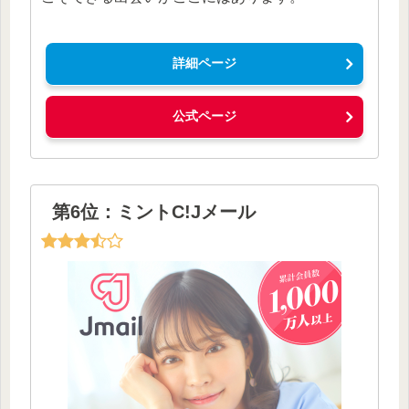
詳細ページ
公式ページ
第6位：ミントC!Jメール