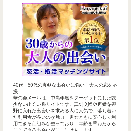
40代・50代の真剣な出会いに強い！大人の恋を応
援
華の会メールは、中高年層をターゲットにした数
少ない出会い系サイトです。真剣交際や再婚を視
野に入れた出会いを求める人に人気で、落ち着い
た利用者が多いのが魅力。男女ともに安心して利
用できる仕組みが整っており、年齢を重ねたから
こそできる出会いがここにはあります。