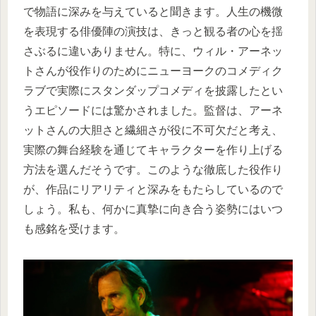
で物語に深みを与えていると聞きます。人生の機微
を表現する俳優陣の演技は、きっと観る者の心を揺
さぶるに違いありません。特に、ウィル・アーネッ
トさんが役作りのためにニューヨークのコメディク
ラブで実際にスタンダップコメディを披露したとい
うエピソードには驚かされました。監督は、アーネ
ットさんの大胆さと繊細さが役に不可欠だと考え、
実際の舞台経験を通じてキャラクターを作り上げる
方法を選んだそうです。このような徹底した役作り
が、作品にリアリティと深みをもたらしているので
しょう。私も、何かに真摯に向き合う姿勢にはいつ
も感銘を受けます。