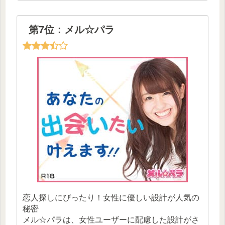
第7位：メル☆パラ
恋人探しにぴったり！女性に優しい設計が人気の
秘密
メル☆パラは、女性ユーザーに配慮した設計がさ