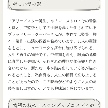
新しい愛の形
「アリー／スター誕生」や「マエストロ：その音楽
と愛と」で監督としての手腕を高く評価されている
ブラッドリー・クーパーさんが、本作では監督・脚
本・製作・出演の四役を務めています。友人の実話
をもとに、ニューヨークを舞台に繰り広げられる、
人生の再生の物語です。中年期を迎え、離婚の危機
に直面した夫婦が、それぞれの理想や価値観と向き
合いながら、新たな一歩を踏み出していく姿が描か
れるとのこと。私自身も、人生の節目で立ち止まる
ことがあったので、この映画がどのように大人の葛
藤を映し出すのか、とても興味深く感じています。
物語の核心：スタンダップコメディが