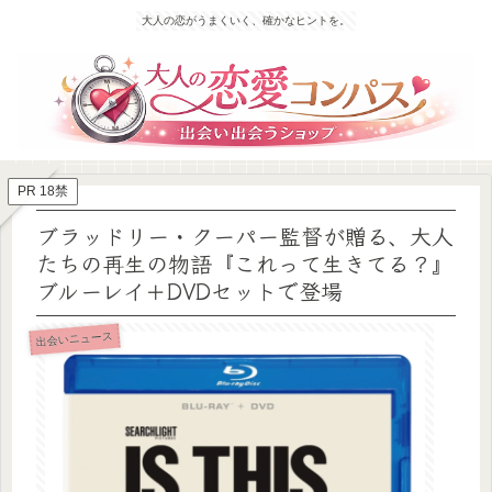
大人の恋がうまくいく、確かなヒントを。
PR 18禁
ブラッドリー・クーパー監督が贈る、大人
たちの再生の物語『これって生きてる？』
ブルーレイ＋DVDセットで登場
出会いニュース