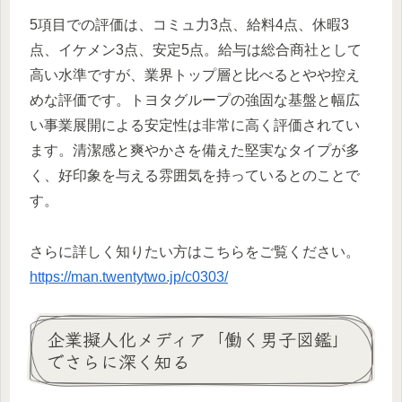
5項目での評価は、コミュ力3点、給料4点、休暇3
点、イケメン3点、安定5点。給与は総合商社として
高い水準ですが、業界トップ層と比べるとやや控え
めな評価です。トヨタグループの強固な基盤と幅広
い事業展開による安定性は非常に高く評価されてい
ます。清潔感と爽やかさを備えた堅実なタイプが多
く、好印象を与える雰囲気を持っているとのことで
す。
さらに詳しく知りたい方はこちらをご覧ください。
https://man.twentytwo.jp/c0303/
企業擬人化メディア「働く男子図鑑」
でさらに深く知る