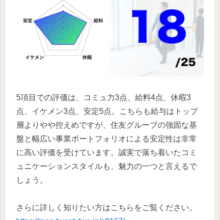
5項目での評価は、コミュ力3点、給料4点、休暇3
点、イケメン3点、安定5点。こちらも給与はトップ
層よりやや控えめですが、住友グループの強固な基
盤と幅広い事業ポートフォリオによる安定性は非常
に高い評価を受けています。誠実で落ち着いたコミ
ュニケーションスタイルも、魅力の一つと言えるで
しょう。
さらに詳しく知りたい方はこちらをご覧ください。