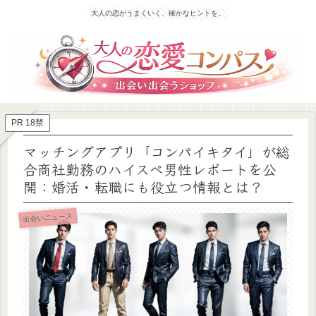
大人の恋がうまくいく、確かなヒントを。
PR 18禁
マッチングアプリ「コンパイキタイ」が総
合商社勤務のハイスペ男性レポートを公
開：婚活・転職にも役立つ情報とは？
出会いニュース