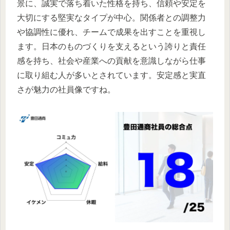
景に、誠実で落ち着いた性格を持ち、信頼や安定を
大切にする堅実なタイプが中心。関係者との調整力
や協調性に優れ、チームで成果を出すことを重視し
ます。日本のものづくりを支えるという誇りと責任
感を持ち、社会や産業への貢献を意識しながら仕事
に取り組む人が多いとされています。安定感と実直
さが魅力の社員像ですね。