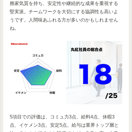
務家気質を持ち、安定性や継続的な成果を重視する
堅実派。チームワークを大切にする協調性も高いよ
うです。人間味あふれる方が多いのかもしれません
ね。
5項目での評価は、コミュ力3点、給料4点、休暇3
点、イケメン3点、安定5点。給与は業界トップ層と