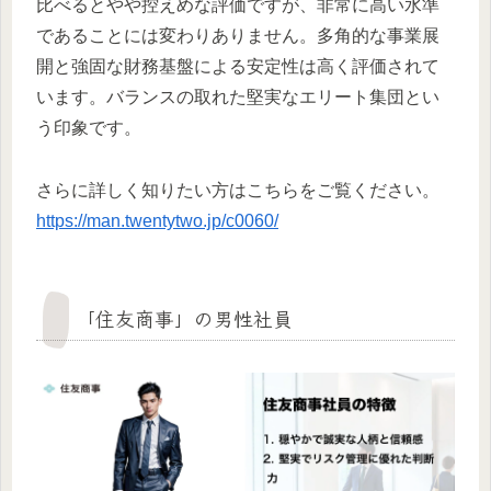
比べるとやや控えめな評価ですが、非常に高い水準
であることには変わりありません。多角的な事業展
開と強固な財務基盤による安定性は高く評価されて
います。バランスの取れた堅実なエリート集団とい
う印象です。
さらに詳しく知りたい方はこちらをご覧ください。
https://man.twentytwo.jp/c0060/
「住友商事」の男性社員