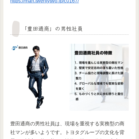
https://man.twentytwo.jp/c0167/
「豊田通商」の男性社員
豊田通商の男性社員は、現場を重視する実務型の商
社マンが多いようです。トヨタグループの文化を背