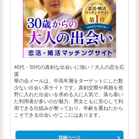
40代・50代の真剣な出会いに強い！大人の恋を応
援
華の会メールは、中高年層をターゲットにした数
少ない出会い系サイトです。真剣交際や再婚を視
野に入れた出会いを求める人に人気で、落ち着い
た利用者が多いのが魅力。男女ともに安心して利
用できる仕組みが整っており、年齢を重ねたから
こそできる出会いがここにはあります。
詳細ページ