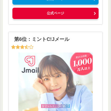
公式ページ
第6位：ミントC!Jメール