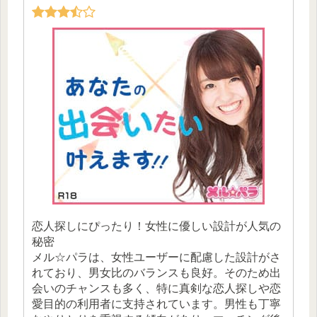
恋人探しにぴったり！女性に優しい設計が人気の
秘密
メル☆パラは、女性ユーザーに配慮した設計がさ
れており、男女比のバランスも良好。そのため出
会いのチャンスも多く、特に真剣な恋人探しや恋
愛目的の利用者に支持されています。男性も丁寧