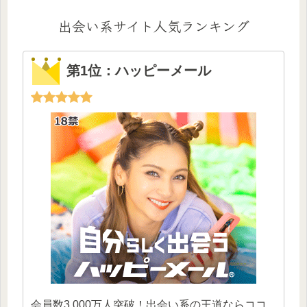
出会い系サイト人気ランキング
第1位：ハッピーメール
会員数3,000万人突破！出会い系の王道ならココ