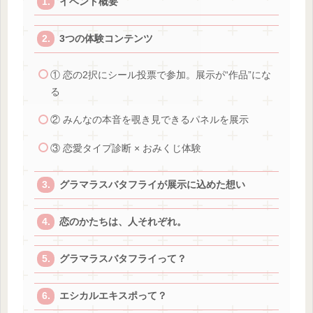
イベント概要
3つの体験コンテンツ
① 恋の2択にシール投票で参加。展示が“作品”にな
る
② みんなの本音を覗き見できるパネルを展示
③ 恋愛タイプ診断 × おみくじ体験
グラマラスバタフライが展示に込めた想い
恋のかたちは、人それぞれ。
グラマラスバタフライって？
エシカルエキスポって？