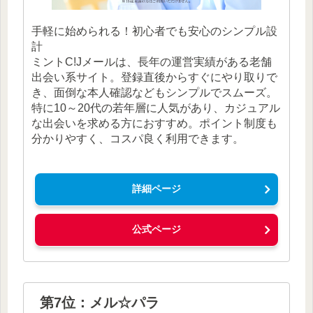
手軽に始められる！初心者でも安心のシンプル設
計
ミントC!Jメールは、長年の運営実績がある老舗
出会い系サイト。登録直後からすぐにやり取りで
き、面倒な本人確認などもシンプルでスムーズ。
特に10～20代の若年層に人気があり、カジュアル
な出会いを求める方におすすめ。ポイント制度も
分かりやすく、コスパ良く利用できます。
詳細ページ
公式ページ
第7位：メル☆パラ