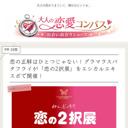
大人の恋がうまくいく、確かなヒントを。
PR 18禁
恋の正解はひとつじゃない！グラマラスバ
タフライが「恋の2択展」をエシカルエキ
スポで開催！
出会いニュース