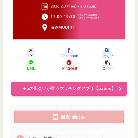
X
Facebook
はてブ
LINE
Pinterest
コピー
＋αの出会いが叶うマッチングアプリ【paters】
目次